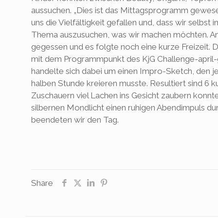
aussuchen. „Dies ist das Mittagsprogramm gewesen
uns die Vielfältigkeit gefallen und, dass wir selbst
Thema auszusuchen, was wir machen möchten. An
gegessen und es folgte noch eine kurze Freizeit. 
mit dem Programmpunkt des KjG Challenge-april-g
handelte sich dabei um einen Impro-Sketch, den j
halben Stunde kreieren musste. Resultiert sind 6 k
Zuschauern viel Lachen ins Gesicht zaubern konnt
silbernen Mondlicht einen ruhigen Abendimpuls dur
beendeten wir den Tag.
Share