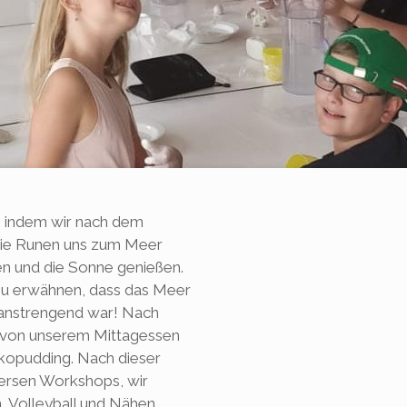
, indem wir nach dem
die Runen uns zum Meer
n und die Sonne genießen.
 zu erwähnen, dass das Meer
 anstrengend war! Nach
e von unserem Mittagessen
kopudding. Nach dieser
versen Workshops, wir
, Volleyball und Nähen