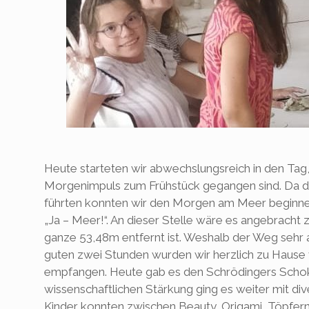
Heute starteten wir abwechslungsreich in den Tag
Morgenimpuls zum Frühstück gegangen sind. Da 
führten konnten wir den Morgen am Meer beginne
„Ja – Meer!“. An dieser Stelle wäre es angebracht
ganze 53,48m entfernt ist. Weshalb der Weg sehr
guten zwei Stunden wurden wir herzlich zu Haus
empfangen. Heute gab es den Schrödingers Scho
wissenschaftlichen Stärkung ging es weiter mit di
Kinder konnten zwischen Beauty, Origami, Töpfern