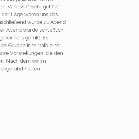
 -Vanessa“. Sehr gut hat
 in der Lage waren uns das
schließend wurde zu Abend
Der Abend wurde schließlich
ewinners gefüllt. Es
ede Gruppe innerhalb einer
urze Vorstellungen, die den
en. Nach dem wir im
chgeführt hatten,