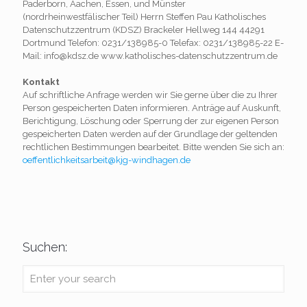
Paderborn, Aachen, Essen, und Münster
(nordrheinwestfälischer Teil) Herrn Steffen Pau Katholisches
Datenschutzzentrum (KDSZ) Brackeler Hellweg 144 44291
Dortmund Telefon: 0231/138985-0 Telefax: 0231/138985-22 E-
Mail: info@kdsz.de www.katholisches-datenschutzzentrum.de
Kontakt
Auf schriftliche Anfrage werden wir Sie gerne über die zu Ihrer
Person gespeicherten Daten informieren. Anträge auf Auskunft,
Berichtigung, Löschung oder Sperrung der zur eigenen Person
gespeicherten Daten werden auf der Grundlage der geltenden
rechtlichen Bestimmungen bearbeitet. Bitte wenden Sie sich an:
oeffentlichkeitsarbeit@kjg-windhagen.de
Suchen: