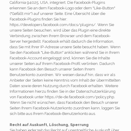
California 94025, USA, integriert. Die Facebook-Plugins
erkennen Sie an dem Facebook-Logo oder dem "Like-Button"
("Gefällt mir") auf unserer Seite. Eine Übersicht über die
Facebook-Plugins finden Sie hier:
https://developers.facebook.com/docs/plugins/. Wenn Sie
unsere Seiten besuchen, wird über das Plugin eine direkte
Verbindung zwischen Ihrem Browser und dem Facebook-
Server hergestellt. Facebook erhält dadurch die Information,
dass Sie mit Ihrer IP-Adresse unsere Seite besucht haben. Wenn
Sie den Facebook "Like-Button" anklicken während Sie in Ihrem
Facebook-Account eingeloggt sind, können Sie die Inhalte
unserer Seiten auf Ihrem Facebook-Profil verlinken. Dadurch
kann Facebook den Besuch unserer Seiten Ihrem
Benutzerkonto zuordnen. Wir weisen darauf hin, dass wir als
Anbieter der Seiten keine Kenntnis vom Inhalt der übermittelten
Daten sowie deren Nutzung durch Facebook erhalten. Weitere
Informationen hierzu finden Sie in der Datenschutzerklärung
von Facebook unter https://de-de.facebook.com/policy.php.
Wenn Sie nicht wünschen, dass Facebook den Besuch unserer
Seiten Ihrem Facebook-Nutzerkonto zuordnen kann, loggen Sie
sich bitte aus Ihrem Facebook-Benutzerkonto aus.
Recht auf Auskunft, Löschung, Sperrung
Sie haben jederzeit das Recht auf unentgeltliche Auskunft über