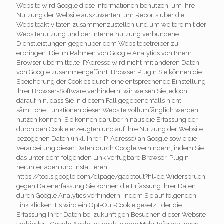
Website wird Google diese Informationen benutzen, um Ihre
Nutzung der Website auszuwerten, um Reports über die
Websiteaktivitäten zusammenzustellen und um weitere mit der
Websitenutzung und der Internetnutzung verbundene
Dienstleistungen gegenüber dem Websitebetreiber zu
erbringen. Die im Rahmen von Google Analytics von Ihrem
Browser übermittelte IPAdresse wird nicht mit anderen Daten
von Google zusammengeführt. Browser Plugin Sie können die
Speicherung der Cookies durch eine entsprechende Einstellung
Ihrer Browser-Software verhindern; wir weisen Sie jedoch
darauf hin, dass Sie in diesem Fall gegebenenfalls nicht
sämtliche Funktionen dieser Website vollumfänglich werden
nutzen können. Sie können darüber hinaus die Erfassung der
durch den Cookie erzeugten und auf Ihre Nutzung der Website
bezogenen Daten (inkl. Ihrer IP-Adresse) an Google sowie die
Verarbeitung dieser Daten durch Google verhindern, indem Sie
das unter dem folgenden Link verfügbare Browser-Plugin
herunterladen und installieren:
https://tools.google.com/dlpage/gaoptout?hl=de Widerspruch
gegen Datenerfassung Sie können die Erfassung Ihrer Daten
durch Google Analytics verhindern, indem Sie auf folgenden
Link klicken. Es wird ein Opt-Out-Cookie gesetzt, der die
Erfassung Ihrer Daten bei zukünftigen Besuchen dieser Website