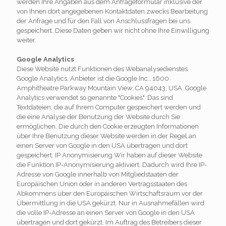
werden Ihre Angaben aus dem Anfrageformular inklusive der
von Ihnen dort angegebenen Kontaktdaten zwecks Bearbeitung
der Anfrage und für den Fall von Anschlussfragen bei uns
gespeichert. Diese Daten geben wir nicht ohne Ihre Einwilligung
weiter.
Google Analytics
Diese Website nutzt Funktionen des Webanalysedienstes
Google Analytics. Anbieter ist die Google Inc., 1600
Amphitheatre Parkway Mountain View, CA 94043, USA. Google
Analytics verwendet so genannte "Cookies". Das sind
Textdateien, die auf Ihrem Computer gespeichert werden und
die eine Analyse der Benutzung der Website durch Sie
ermöglichen. Die durch den Cookie erzeugten Informationen
über Ihre Benutzung dieser Website werden in der Regel an
einen Server von Google in den USA übertragen und dort
gespeichert. IP Anonymisierung Wir haben auf dieser Website
die Funktion IP-Anonymisierung aktiviert. Dadurch wird Ihre IP-
Adresse von Google innerhalb von Mitgliedstaaten der
Europäischen Union oder in anderen Vertragsstaaten des
Abkommens über den Europäischen Wirtschaftsraum vor der
Übermittlung in die USA gekürzt. Nur in Ausnahmefällen wird
die volle IP-Adresse an einen Server von Google in den USA
übertragen und dort gekürzt. Im Auftrag des Betreibers dieser