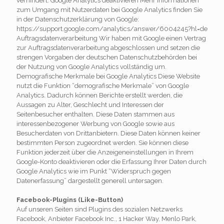
verhindert: Google Analytics deaktivieren Mehr Informationen
zum Umgang mit Nutzerdaten bei Google Analytics finden Sie
in der Datenschutzerklärung von Google:
https://support.google.com/analytics/answer/6004245?hl=de
Auftragsdatenverarbeitung Wir haben mit Google einen Vertrag
zur Auftragsdatenverarbeitung abgeschlossen und setzen die
strengen Vorgaben der deutschen Datenschutzbehörden bei
der Nutzung von Google Analytics vollständig um.
Demografische Merkmale bei Google Analytics Diese Website
nutzt die Funktion “demografische Merkmale” von Google
Analytics. Dadurch können Berichte erstellt werden, die
Aussagen zu Alter, Geschlecht und Interessen der
Seitenbesucher enthalten. Diese Daten stammen aus
interessenbezogener Werbung von Google sowie aus
Besucherdaten von Drittanbietern. Diese Daten können keiner
bestimmten Person zugeordnet werden. Sie können diese
Funktion jederzeit über die Anzeigeneinstellungen in Ihrem
Google-Konto deaktivieren oder die Erfassung Ihrer Daten durch
Google Analytics wie im Punkt “Widerspruch gegen
Datenerfassung” dargestellt generell untersagen.
Facebook-Plugins (Like-Button)
Auf unseren Seiten sind Plugins des sozialen Netzwerks
Facebook, Anbieter Facebook Inc., 1 Hacker Way, Menlo Park,