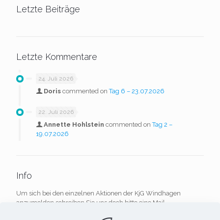
Letzte Beiträge
Letzte Kommentare
24. Juli 2026
Doris
commented on
Tag 6 – 23.07.2026
22. Juli 2026
Annette Hohlstein
commented on
Tag 2 –
19.07.2026
Info
Um sich bei den einzelnen Aktionen der KjG Windhagen
anzumelden schreiben Sie uns doch bitte eine Mail.