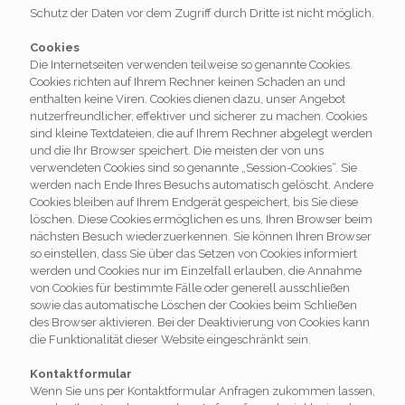
Schutz der Daten vor dem Zugriff durch Dritte ist nicht möglich.
Cookies
Die Internetseiten verwenden teilweise so genannte Cookies.
Cookies richten auf Ihrem Rechner keinen Schaden an und
enthalten keine Viren. Cookies dienen dazu, unser Angebot
nutzerfreundlicher, effektiver und sicherer zu machen. Cookies
sind kleine Textdateien, die auf Ihrem Rechner abgelegt werden
und die Ihr Browser speichert. Die meisten der von uns
verwendeten Cookies sind so genannte „Session-Cookies“. Sie
werden nach Ende Ihres Besuchs automatisch gelöscht. Andere
Cookies bleiben auf Ihrem Endgerät gespeichert, bis Sie diese
löschen. Diese Cookies ermöglichen es uns, Ihren Browser beim
nächsten Besuch wiederzuerkennen. Sie können Ihren Browser
so einstellen, dass Sie über das Setzen von Cookies informiert
werden und Cookies nur im Einzelfall erlauben, die Annahme
von Cookies für bestimmte Fälle oder generell ausschließen
sowie das automatische Löschen der Cookies beim Schließen
des Browser aktivieren. Bei der Deaktivierung von Cookies kann
die Funktionalität dieser Website eingeschränkt sein.
Kontaktformular
Wenn Sie uns per Kontaktformular Anfragen zukommen lassen,