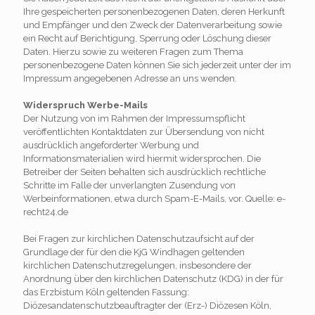
Ihre gespeicherten personenbezogenen Daten, deren Herkunft
und Empfänger und den Zweck der Datenverarbeitung sowie
ein Recht auf Berichtigung, Sperrung oder Löschung dieser
Daten. Hierzu sowie zu weiteren Fragen zum Thema
personenbezogene Daten können Sie sich jederzeit unter der im
Impressum angegebenen Adresse an uns wenden.
Widerspruch Werbe-Mails
Der Nutzung von im Rahmen der Impressumspflicht
veröffentlichten Kontaktdaten zur Übersendung von nicht
ausdrücklich angeforderter Werbung und
Informationsmaterialien wird hiermit widersprochen. Die
Betreiber der Seiten behalten sich ausdrücklich rechtliche
Schritte im Falle der unverlangten Zusendung von
Werbeinformationen, etwa durch Spam-E-Mails, vor. Quelle: e-
recht24.de
Bei Fragen zur kirchlichen Datenschutzaufsicht auf der
Grundlage der für den die KjG Windhagen geltenden
kirchlichen Datenschutzregelungen, insbesondere der
Anordnung über den kirchlichen Datenschutz (KDG) in der für
das Erzbistum Köln geltenden Fassung:
Diözesandatenschutzbeauftragter der (Erz-) Diözesen Köln,