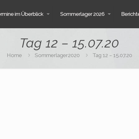
ermine im Überblick
Sommerlager 2026
Bericht
Tag 12 – 15.07.20
Home
Sommerlager2020
Tag 12 – 15.07.20