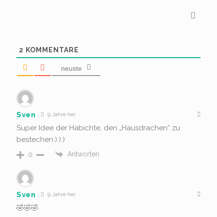
2
KOMMENTARE
neuste
Sven
9 Jahre her
Super Idee der Habichte, den „Hausdrachen“ zu
bestechen:):):)
Antworten
0
Sven
9 Jahre her
🤣🤣🤣