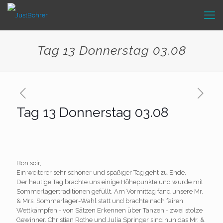
Tag 13 Donnerstag 03.08
Tag 13 Donnerstag 03.08
Bon soir,
Ein weiterer sehr schöner und spaßiger Tag geht zu Ende.
Der heutige Tag brachte uns einige Höhepunkte und wurde mit
Sommerlagertraditionen gefüllt. Am Vormittag fand unsere Mr.
& Mrs. Sommerlager-Wahl statt und brachte nach fairen
Wettkämpfen - von Sätzen Erkennen über Tanzen - zwei stolze
Gewinner. Christian Rothe und Julia Springer sind nun das Mr. &