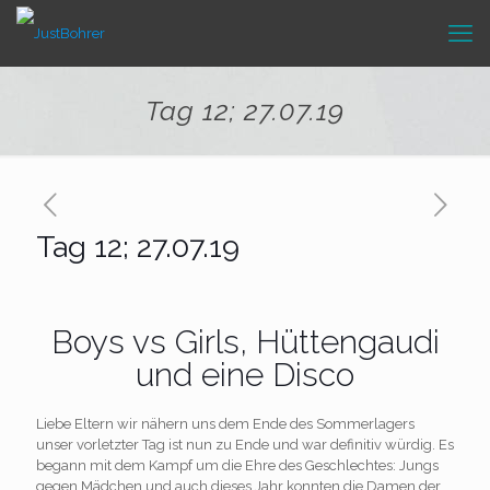
Tag 12; 27.07.19
Tag 12; 27.07.19
Boys vs Girls, Hüttengaudi
und eine Disco
Liebe Eltern wir nähern uns dem Ende des Sommerlagers
unser vorletzter Tag ist nun zu Ende und war definitiv würdig. Es
begann mit dem Kampf um die Ehre des Geschlechtes: Jungs
gegen Mädchen und auch dieses Jahr konnten die Damen der