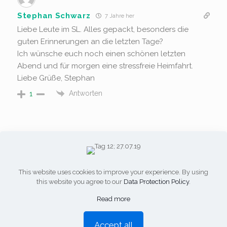
Stephan Schwarz
7 Jahre her
Liebe Leute im SL. Alles gepackt, besonders die
guten Erinnerungen an die letzten Tage?
Ich wünsche euch noch einen schönen letzten
Abend und für morgen eine stressfreie Heimfahrt.
Liebe Grüße, Stephan
Antworten
1
This website uses cookies to improve your experience. By using
this website you agree to our
Data Protection Policy
.
Impressum
-
Datenschutz
Read more
© Copyright - KjG-Windhagen.de
1
Accept all