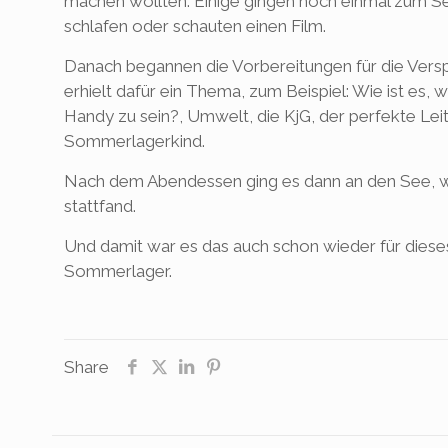
machen wollten. Einige gingen noch einmal zum Se
schlafen oder schauten einen Film.
Danach begannen die Vorbereitungen für die Vers
erhielt dafür ein Thema, zum Beispiel: Wie ist es
Handy zu sein?, Umwelt, die KjG, der perfekte Lei
Sommerlagerkind.
Nach dem Abendessen ging es dann an den See, w
stattfand.
Und damit war es das auch schon wieder für diese
Sommerlager.
Share