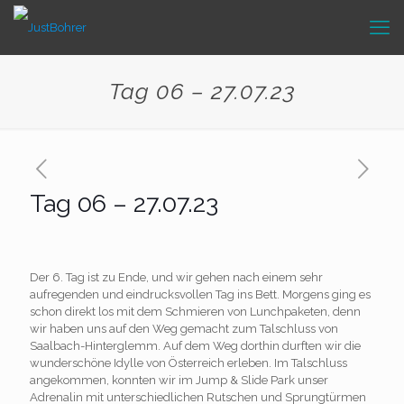
Tag 06 – 27.07.23
Tag 06 – 27.07.23
Der 6. Tag ist zu Ende, und wir gehen nach einem sehr
aufregenden und eindrucksvollen Tag ins Bett. Morgens ging es
schon direkt los mit dem Schmieren von Lunchpaketen, denn
wir haben uns auf den Weg gemacht zum Talschluss von
Saalbach-Hinterglemm. Auf dem Weg dorthin durften wir die
wunderschöne Idylle von Österreich erleben. Im Talschluss
angekommen, konnten wir im Jump & Slide Park unser
Adrenalin mit unterschiedlichen Rutschen und Sprungtürmen