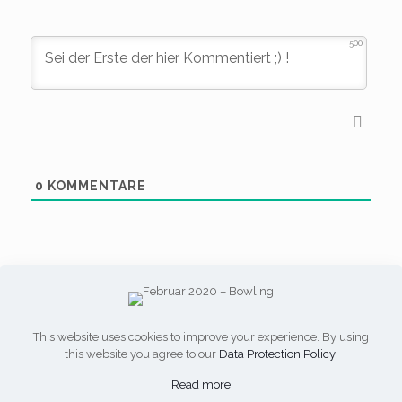
500
0
KOMMENTARE
This website uses cookies to improve your experience. By using
this website you agree to our
Data Protection Policy
.
Impressum
-
Datenschutz
Read more
© Copyright - KjG-Windhagen.de