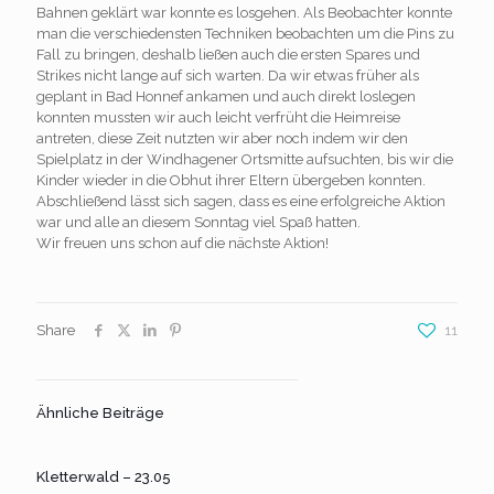
Bahnen geklärt war konnte es losgehen. Als Beobachter konnte
man die verschiedensten Techniken beobachten um die Pins zu
Fall zu bringen, deshalb ließen auch die ersten Spares und
Strikes nicht lange auf sich warten. Da wir etwas früher als
geplant in Bad Honnef ankamen und auch direkt loslegen
konnten mussten wir auch leicht verfrüht die Heimreise
antreten, diese Zeit nutzten wir aber noch indem wir den
Spielplatz in der Windhagener Ortsmitte aufsuchten, bis wir die
Kinder wieder in die Obhut ihrer Eltern übergeben konnten.
Abschließend lässt sich sagen, dass es eine erfolgreiche Aktion
war und alle an diesem Sonntag viel Spaß hatten.
Wir freuen uns schon auf die nächste Aktion!
Share
11
Ähnliche Beiträge
Kletterwald – 23.05